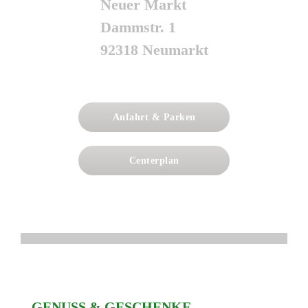
Neuer Markt
Dammstr. 1
92318 Neumarkt
Anfahrt & Parken
Centerplan
GENUSS & GESCHENKE